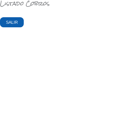
Listado Cobros
SALIR